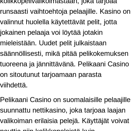
kolikkopelivalikoimastaan, joka tarjoaa
runsaasti vaihtoehtoja pelaajille. Kasino on
valinnut huolella käytettävät pelit, jotta
jokainen pelaaja voi löytää jotakin
mieleistään. Uudet pelit julkaistaan
säännöllisesti, mikä pitää pelikokemuksen
tuoreena ja jännittävänä. Pelikaani Casino
on sitoutunut tarjoamaan parasta
viihdettä.
Pelikaani Casino on suomalaisille pelaajille
suunnattu nettikasino, joka tarjoaa laajan
valikoiman erilaisia pelejä. Käyttäjät voivat