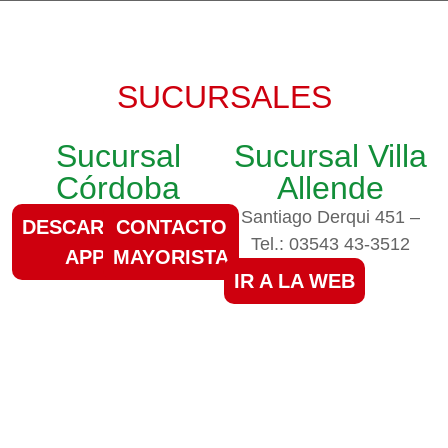
SUCURSALES
Sucursal
Sucursal Villa
Córdoba
Allende
Santiago Derqui 451 –
DESCARGAR
CONTACTO
Tel.: 03543 43-3512
APP
MAYORISTA
IR A LA WEB