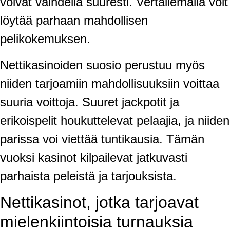
voivat vaihdella suuresti. Vertailemalla voit
löytää parhaan mahdollisen
pelikokemuksen.
Nettikasinoiden suosio perustuu myös
niiden tarjoamiin mahdollisuuksiin voittaa
suuria voittoja. Suuret jackpotit ja
erikoispelit houkuttelevat pelaajia, ja niiden
parissa voi viettää tuntikausia. Tämän
vuoksi kasinot kilpailevat jatkuvasti
parhaista peleistä ja tarjouksista.
Nettikasinot, jotka tarjoavat
mielenkiintoisia turnauksia