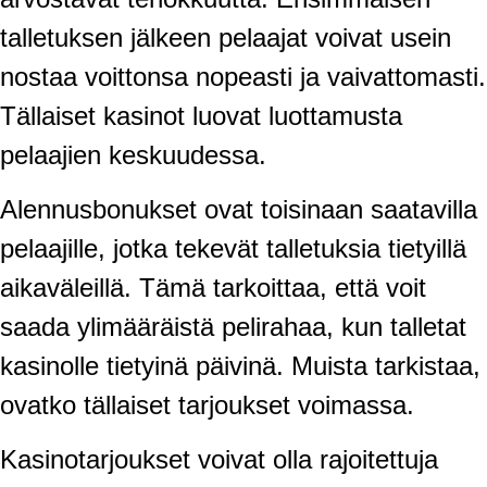
talletuksen jälkeen pelaajat voivat usein
nostaa voittonsa nopeasti ja vaivattomasti.
Tällaiset kasinot luovat luottamusta
pelaajien keskuudessa.
Alennusbonukset ovat toisinaan saatavilla
pelaajille, jotka tekevät talletuksia tietyillä
aikaväleillä. Tämä tarkoittaa, että voit
saada ylimääräistä pelirahaa, kun talletat
kasinolle tietyinä päivinä. Muista tarkistaa,
ovatko tällaiset tarjoukset voimassa.
Kasinotarjoukset voivat olla rajoitettuja