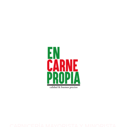
CARNICERÍA MAYORISTA Y MINORISTA.