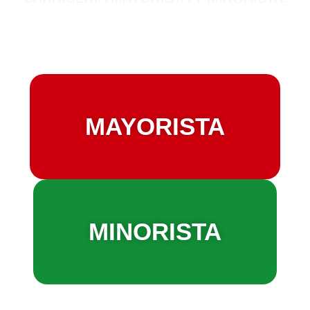
Calidad, buenos precios y atención
personalizada.
MAYORISTA
MINORISTA