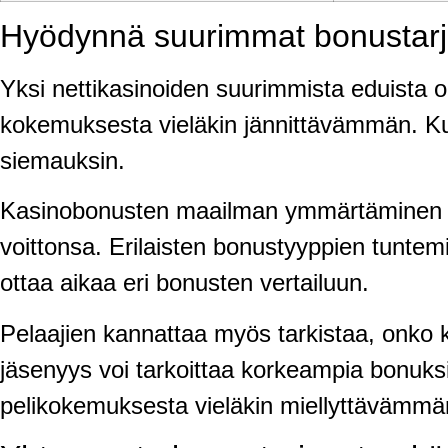
Hyödynnä suurimmat bonustarj
Yksi nettikasinoiden suurimmista eduista o
kokemuksesta vieläkin jännittävämmän. Kun t
siemauksin.
Kasinobonusten maailman ymmärtäminen voi
voittonsa. Erilaisten bonustyyppien tuntem
ottaa aikaa eri bonusten vertailuun.
Pelaajien kannattaa myös tarkistaa, onko k
jäsenyys voi tarkoittaa korkeampia bonuks
pelikokemuksesta vieläkin miellyttävämmän 