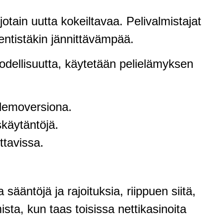
 jotain uutta kokeiltavaa. Pelivalmistajat
 entistäkin jännittävämpää.
itodellisuutta, käytetään pelielämyksen
 demoversiona.
skäytäntöjä.
ttavissa.
 sääntöjä ja rajoituksia, riippuen siitä,
sta, kun taas toisissa nettikasinoita