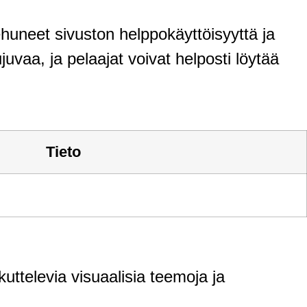
ehuneet sivuston helppokäyttöisyyttä ja
uvaa, ja pelaajat voivat helposti löytää
Tieto
kuttelevia visuaalisia teemoja ja