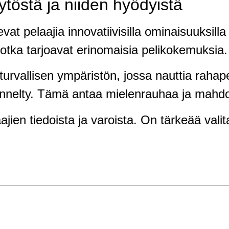
töstä ja niiden hyödyistä
vat pelaajia innovatiivisilla ominaisuuksilla
jotka tarjoavat erinomaisia pelikokemuksia. 
e turvallisen ympäristön, jossa nauttia rahap
äännelty. Tämä antaa mielenrauhaa ja mahdo
ajien tiedoista ja varoista. On tärkeää vali