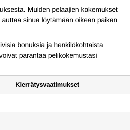
kemuksesta. Muiden pelaajien kokemukset
vat auttaa sinua löytämään oikean paikan
ivisia bonuksia ja henkilökohtaista
e voivat parantaa pelikokemustasi
Kierrätysvaatimukset