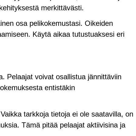
kehityksestä merkittävästi.
nainen osa pelikokemustasi. Oikeiden
aamiseen. Käytä aikaa tutustuaksesi eri
. Pelaajat voivat osallistua jännittäviin
likokemuksesta entistäkin
ikka tarkkoja tietoja ei ole saatavilla, on
uuksia. Tämä pitää pelaajat aktiivisina ja