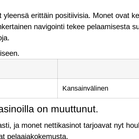
yleensä erittäin positiivisia. Monet ovat k
nkertainen navigointi tekee pelaamisesta suj
oja.
miseen.
Kansainvälinen
asinoilla on muuttunut.
sti, ja monet nettikasinot tarjoavat nyt hou
avat pelaajakokemusta.