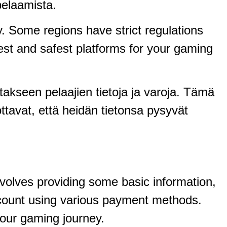
pelaamista.
y. Some regions have strict regulations
est and safest platforms for your gaming
atakseen pelaajien tietoja ja varoja. Tämä
ottavat, että heidän tietonsa pysyvät
involves providing some basic information,
ccount using various payment methods.
our gaming journey.