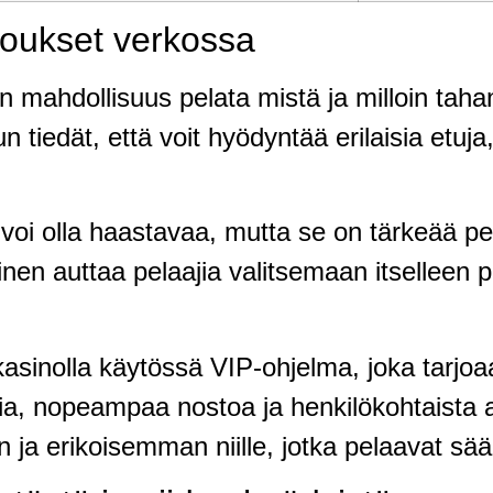
oukset verkossa
n mahdollisuus pelata mistä ja milloin tah
iedät, että voit hyödyntää erilaisia etuja,
 olla haastavaa, mutta se on tärkeää pel
inen auttaa pelaajia valitsemaan itselleen
asinolla käytössä VIP-ohjelma, joka tarjoa
ia, nopeampaa nostoa ja henkilökohtaista 
ja erikoisemman niille, jotka pelaavat sään