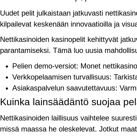
Uudet pelit julkaistaan jatkuvasti nettikasino
kilpailevat keskenään innovaatioilla ja vis
Nettikasinoiden kasinopelit kehittyvät jatku
parantamiseksi. Tämä luo uusia mahdollisuuk
Pelien demo-versiot: Monet nettikasino
Verkkopelaamisen turvallisuus: Tarkista
Asiakaspalvelun saavutettavuus: Varmis
Kuinka lainsäädäntö suojaa pel
Nettikasinoiden laillisuus vaihtelee suuresti 
missä maassa he oleskelevat. Jotkut maat ta