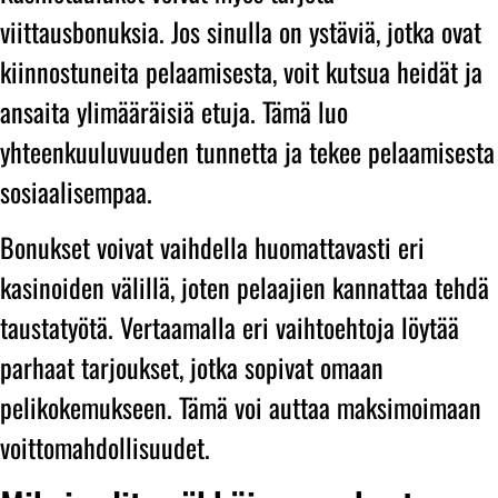
viittausbonuksia. Jos sinulla on ystäviä, jotka ovat
kiinnostuneita pelaamisesta, voit kutsua heidät ja
ansaita ylimääräisiä etuja. Tämä luo
yhteenkuuluvuuden tunnetta ja tekee pelaamisesta
sosiaalisempaa.
Bonukset voivat vaihdella huomattavasti eri
kasinoiden välillä, joten pelaajien kannattaa tehdä
taustatyötä. Vertaamalla eri vaihtoehtoja löytää
parhaat tarjoukset, jotka sopivat omaan
pelikokemukseen. Tämä voi auttaa maksimoimaan
voittomahdollisuudet.