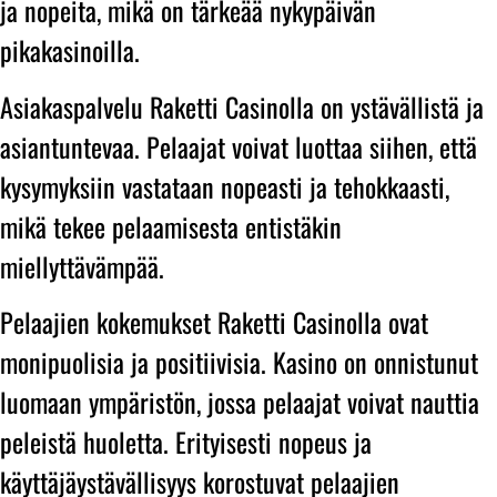
ja nopeita, mikä on tärkeää nykypäivän
pikakasinoilla.
Asiakaspalvelu Raketti Casinolla on ystävällistä ja
asiantuntevaa. Pelaajat voivat luottaa siihen, että
kysymyksiin vastataan nopeasti ja tehokkaasti,
mikä tekee pelaamisesta entistäkin
miellyttävämpää.
Pelaajien kokemukset Raketti Casinolla ovat
monipuolisia ja positiivisia. Kasino on onnistunut
luomaan ympäristön, jossa pelaajat voivat nauttia
peleistä huoletta. Erityisesti nopeus ja
käyttäjäystävällisyys korostuvat pelaajien