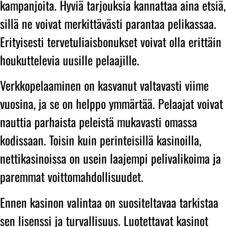
kampanjoita. Hyviä tarjouksia kannattaa aina etsiä,
sillä ne voivat merkittävästi parantaa pelikassaa.
Erityisesti tervetuliaisbonukset voivat olla erittäin
houkuttelevia uusille pelaajille.
Verkkopelaaminen on kasvanut valtavasti viime
vuosina, ja se on helppo ymmärtää. Pelaajat voivat
nauttia parhaista peleistä mukavasti omassa
kodissaan. Toisin kuin perinteisillä kasinoilla,
nettikasinoissa on usein laajempi pelivalikoima ja
paremmat voittomahdollisuudet.
Ennen kasinon valintaa on suositeltavaa tarkistaa
sen lisenssi ja turvallisuus. Luotettavat kasinot