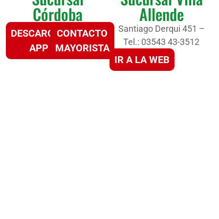
Córdoba
Allende
Santiago Derqui 451 –
DESCARGAR
CONTACTO
Tel.: 03543 43-3512
APP
MAYORISTA
IR A LA WEB